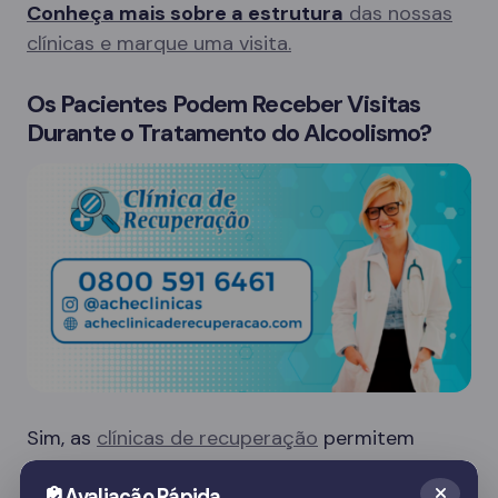
Conheça mais sobre a estrutura
das nossas
clínicas e marque uma visita.
Os Pacientes Podem Receber Visitas
Durante o Tratamento do Alcoolismo?
Sim, as
clínicas de recuperação
permitem
visitas de familiares em dias específicos, o que
Avaliação Rápida
é crucial para o apoio emocional do paciente.