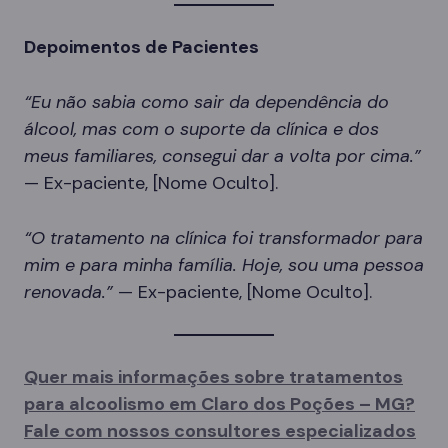
Depoimentos de Pacientes
“Eu não sabia como sair da dependência do
álcool, mas com o suporte da clínica e dos
meus familiares, consegui dar a volta por cima.”
— Ex-paciente, [Nome Oculto].
“O tratamento na clínica foi transformador para
mim e para minha família. Hoje, sou uma pessoa
renovada.”
— Ex-paciente, [Nome Oculto].
Quer mais informações sobre tratamentos
para alcoolismo em Claro dos Poções – MG?
Fale com nossos consultores especializados