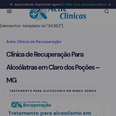
especialistas disponíveis agora
Falar com um especialista
[elementor-template id="34362"]
Ache Clínica de Recuperação
Clínica de Recuperação Para
Alcoólatras em Claro dos Poções –
MG
TRATAMENTO PARA ALCOOLISMO EM MINAS GERAIS