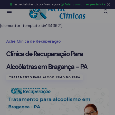
especialistas disponíveis agora
Falar com um especialista
[elementor-template id="34362"]
Ache Clínica de Recuperação
Clínica de Recuperação Para
Alcoólatras em Bragança – PA
TRATAMENTO PARA ALCOOLISMO NO PARÁ