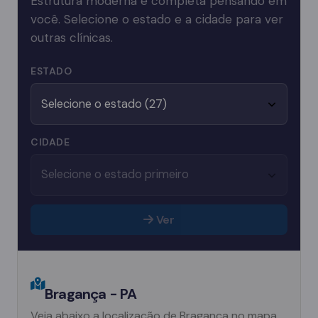
Estrutura moderna e completa pensando em
você. Selecione o estado e a cidade para ver
outras clínicas.
ESTADO
CIDADE
Ver
Bragança - PA
Veja abaixo a localização de Bragança no mapa.