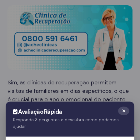
Sim, as
clínicas de recuperação
permitem
visitas de familiares em dias específicos, o que
é crucial para o apoio emocional do paciente.
Essas visitas ajudam no processo de
Avaliação Rápida
recuperação e fortalecem o vínculo familiar.
Responda 3 perguntas e descubra como podemos
ajudar
Quer saber mais? Fale com nossos