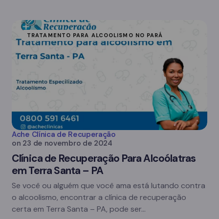
TRATAMENTO PARA ALCOOLISMO NO PARÁ
Ache Clínica de Recuperação
on
23 de novembro de 2024
Clínica de Recuperação Para Alcoólatras
em Terra Santa – PA
Se você ou alguém que você ama está lutando contra
o alcoolismo, encontrar a clínica de recuperação
certa em Terra Santa – PA, pode ser…