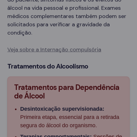
álcool na vida pessoal e profissional. Exames
médicos complementares também podem ser
solicitados para verificar a gravidade da
condição.
Veja sobre a Internação compulsória
Tratamentos do Alcoolismo
Tratamentos para Dependência
de Álcool
Desintoxicação supervisionada:
Primeira etapa, essencial para a retirada
segura do álcool do organismo.
Terapias comportamentais:
Sessões de