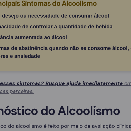
ncipais Sintomas do Alcoolismo
e desejo ou necessidade de consumir álcool
pacidade de controlar a quantidade de bebida
rância aumentada ao álcool
mas de abstinência quando não se consome álcool,
res e ansiedade
 esses sintomas? Busque ajuda imediatamente
em
icas parceiras.
nóstico do Alcoolismo
co do alcoolismo é feito por meio de avaliação clínica