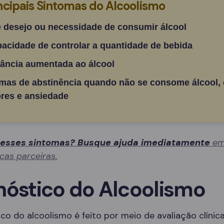
ncipais Sintomas do Alcoolismo
e desejo ou necessidade de consumir álcool
pacidade de controlar a quantidade de bebida
rância aumentada ao álcool
mas de abstinência quando não se consome álcool,
res e ansiedade
 esses sintomas? Busque ajuda imediatamente
em
icas parceiras.
nóstico do Alcoolismo
co do alcoolismo é feito por meio de avaliação clínica