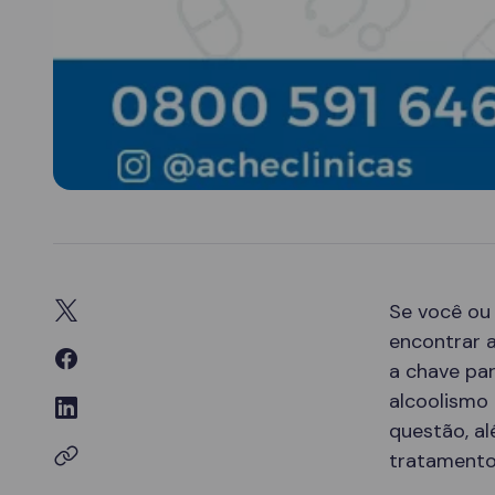
Se você ou
encontrar a
a chave pa
alcoolismo 
questão, a
tratamento