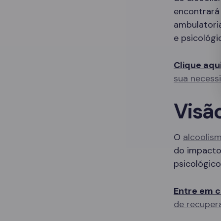
encontrará
ambulatori
e psicológi
Clique aqu
sua necess
Visã
O
alcoolis
do impacto 
psicológico
Entre em c
de recuper