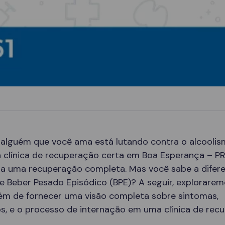
 alguém que você ama está lutando contra o alcoolis
 clínica de recuperação certa em Boa Esperança – PR
ra uma recuperação completa. Mas você sabe a difer
e Beber Pesado Episódico (BPE)? A seguir, explorare
lém de fornecer uma visão completa sobre sintomas,
s, e o processo de internação em uma clínica de rec