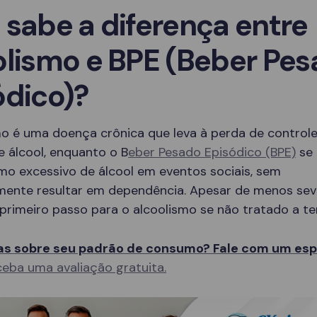
 sabe a diferença entre
olismo e BPE (Beber Pe
ódico)?
mo é uma doença crônica que leva à perda de controle
 álcool, enquanto o B
eber Pesado Episódico (BPE)
se 
mo excessivo de álcool em eventos sociais, sem
mente resultar em dependência. Apesar de menos sev
primeiro passo para o alcoolismo se não tratado a t
s sobre seu padrão de consumo? Fale com um espe
eba uma avaliação gratuita.