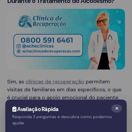
Durante o Tratamento do Alcoolismo?
Sim, as
clínicas de recuperação
permitem
visitas de familiares em dias específicos, o que
é crucial para o apoio emocional do paciente.
Essas visitas ajudam no processo de
Avaliação Rápida
recuperação e fortalecem o vínculo familiar.
Responda 3 perguntas e descubra como podemos
ajudar
Quer saber mais? Fale com nossos