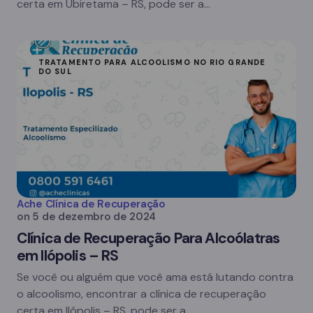
certa em Ubiretama – RS, pode ser a…
TRATAMENTO PARA ALCOOLISMO NO RIO GRANDE
DO SUL
Ache Clínica de Recuperação
on
5 de dezembro de 2024
Clínica de Recuperação Para Alcoólatras
em Ilópolis – RS
Se você ou alguém que você ama está lutando contra
o alcoolismo, encontrar a clínica de recuperação
certa em Ilópolis – RS, pode ser a…