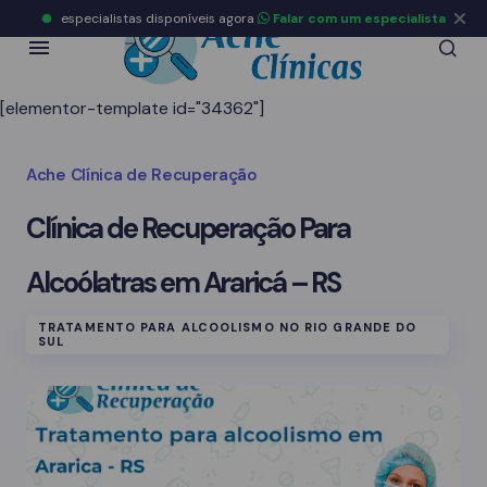
especialistas disponíveis agora
Falar com um especialista
[elementor-template id="34362"]
Ache Clínica de Recuperação
Clínica de Recuperação Para
Alcoólatras em Araricá – RS
TRATAMENTO PARA ALCOOLISMO NO RIO GRANDE DO
SUL