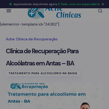
especialistas disponíveis agora
Falar com um especialista
[elementor-template id="34362"]
Ache Clínica de Recuperação
Clínica de Recuperação Para
Alcoólatras em Antas – BA
TRATAMENTO PARA ALCOOLISMO NA BAHIA