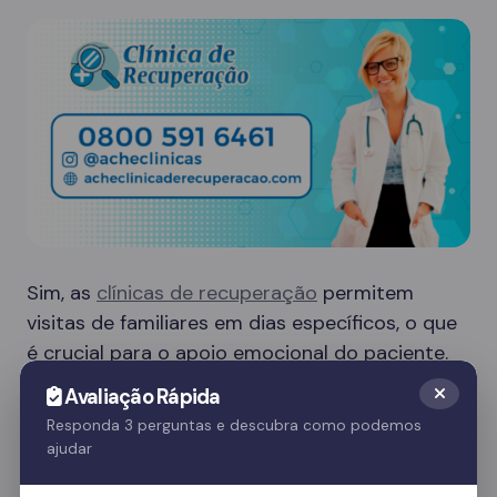
Sim, as
clínicas de recuperação
permitem
visitas de familiares em dias específicos, o que
é crucial para o apoio emocional do paciente.
Essas visitas ajudam no processo de
Avaliação Rápida
recuperação e fortalecem o vínculo familiar.
Responda 3 perguntas e descubra como podemos
ajudar
Quer saber mais? Fale com nossos