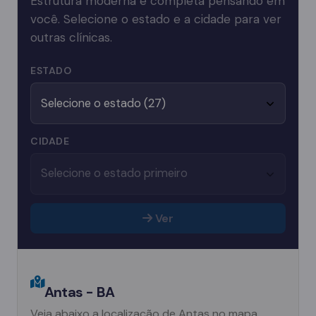
Estrutura moderna e completa pensando em
você. Selecione o estado e a cidade para ver
outras clínicas.
ESTADO
CIDADE
Ver
Antas - BA
Veja abaixo a localização de Antas no mapa.