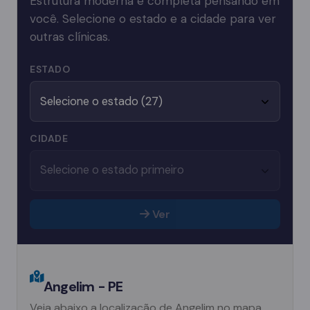
Estrutura moderna e completa pensando em
você. Selecione o estado e a cidade para ver
outras clínicas.
ESTADO
CIDADE
Ver
Angelim - PE
Veja abaixo a localização de Angelim no mapa.