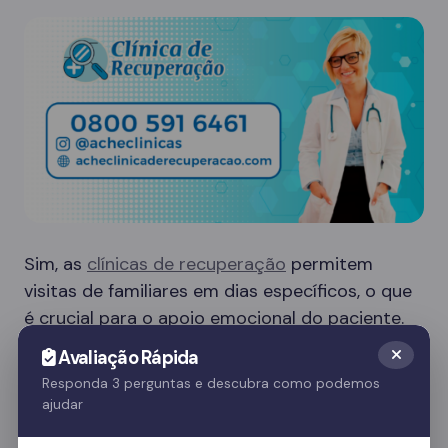
Sim, as
clínicas de recuperação
permitem
visitas de familiares em dias específicos, o que
é crucial para o apoio emocional do paciente.
Essas visitas ajudam no processo de
Avaliação Rápida
recuperação e fortalecem o vínculo familiar.
Responda 3 perguntas e descubra como podemos
ajudar
Quer saber mais? Fale com nossos