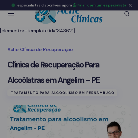
especialistas disponíveis agora
Falar com um especialista
[elementor-template id="34362"]
Ache Clínica de Recuperação
Clínica de Recuperação Para
Alcoólatras em Angelim – PE
TRATAMENTO PARA ALCOOLISMO EM PERNAMBUCO