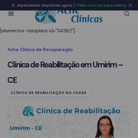
especialistas disponíveis agora
Falar com um especialista
[elementor-template id="34362"]
Ache Clínica de Recuperação
Clínica de Reabilitação em Umirim –
CE
CLÍNICA DE REABILITAÇÃO NO CEARÁ