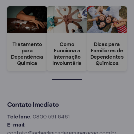
Tratamento
Como
Dicas para
para
Funciona a
Familiares de
Dependência
Internação
Dependentes
Química
Involuntária
Químicos
Contato Imediato
Telefone
:
0800 591 6461
E-mail
:
contato@acheclinicaderecuperacao.com.br