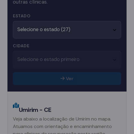
outras clínicas.
ESTADO
CIDADE
Ver
Umirim - CE
Veja abaixo a localização de Umirim no mapa.
Atuamos com orientação e encaminhamento
para clínicas de recuperação nesta região.