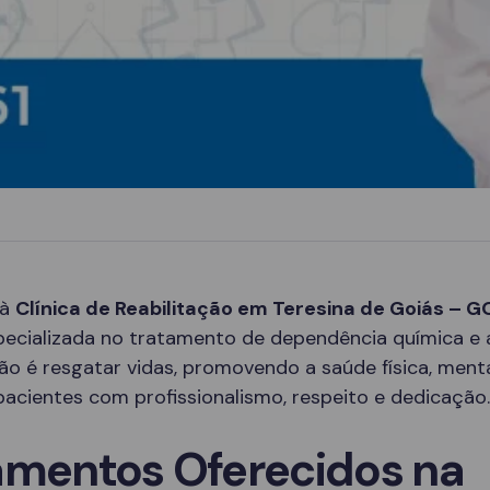
 à
Clínica de Reabilitação em Teresina de Goiás – G
pecializada no tratamento de dependência química e 
o é resgatar vidas, promovendo a saúde física, menta
acientes com profissionalismo, respeito e dedicação.
amentos Oferecidos na