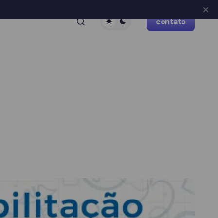
contato