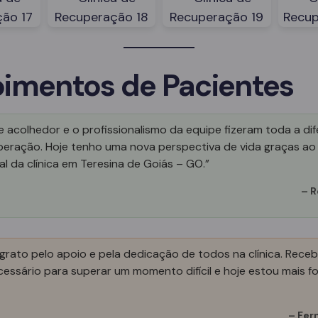
imentos de Pacientes
 acolhedor e o profissionalismo da equipe fizeram toda a di
peração. Hoje tenho uma nova perspectiva de vida graças ao
al da clínica em Teresina de Goiás – GO.”
–
R
grato pelo apoio e pela dedicação de todos na clínica. Receb
essário para superar um momento difícil e hoje estou mais fo
–
Fer