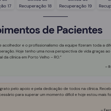
imentos de Pacientes
 acolhedor e o profissionalismo da equipe fizeram toda a di
peração. Hoje tenho uma nova perspectiva de vida graças ao
al da clínica em Porto Velho – RO.”
–
R
grato pelo apoio e pela dedicação de todos na clínica. Receb
essário para superar um momento difícil e hoje estou mais fo
–
Fer