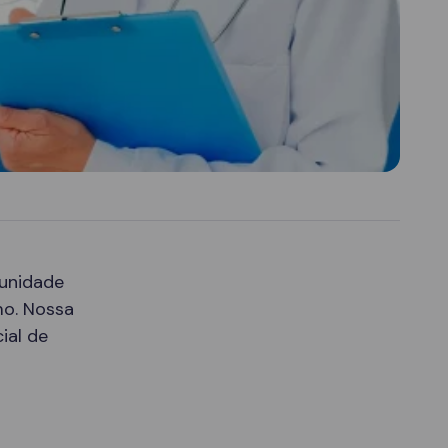
 unidade
mo. Nossa
ial de