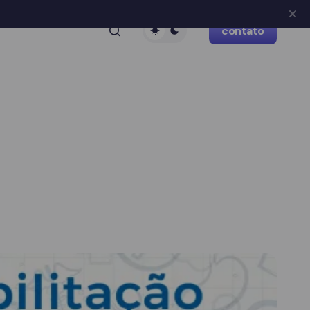
contato