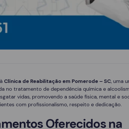
 à
Clínica de Reabilitação em Pomerode – SC
, uma u
ada no tratamento de dependência química e alcoolis
sgatar vidas, promovendo a saúde física, mental e soc
entes com profissionalismo, respeito e dedicação.
amentos Oferecidos na