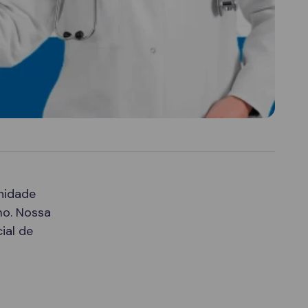
nidade
mo. Nossa
ial de