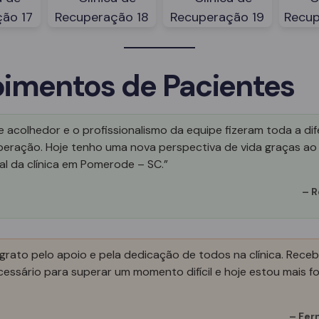
imentos de Pacientes
 acolhedor e o profissionalismo da equipe fizeram toda a di
peração. Hoje tenho uma nova perspectiva de vida graças ao
al da clínica em Pomerode – SC.”
–
R
grato pelo apoio e pela dedicação de todos na clínica. Receb
essário para superar um momento difícil e hoje estou mais fo
–
Fer