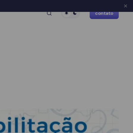
contato