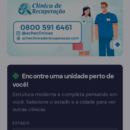
Encontre uma unidade perto de
você!
Estrutura moderna e completa pensando em
você. Selecione o estado e a cidade para ver
outras clínicas.
ESTADO