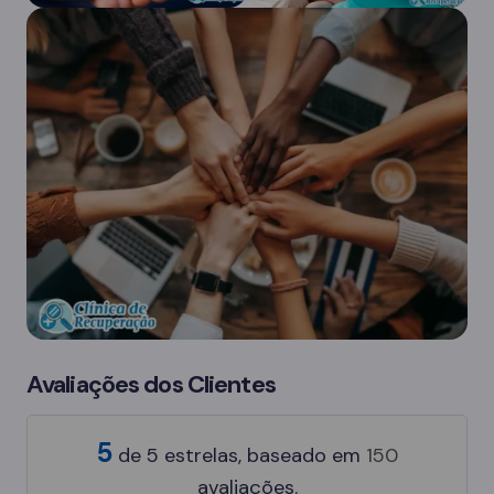
Avaliações dos Clientes
5
de
5
estrelas, baseado em
150
avaliações.