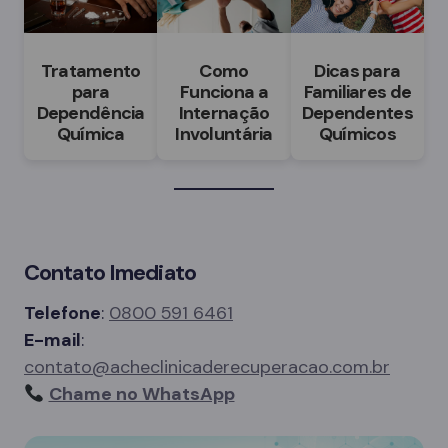
Tratamento
Como
Dicas para
para
Funciona a
Familiares de
Dependência
Internação
Dependentes
Química
Involuntária
Químicos
Contato Imediato
Telefone
:
0800 591 6461
E-mail
:
contato@acheclinicaderecuperacao.com.br
Chame no WhatsApp