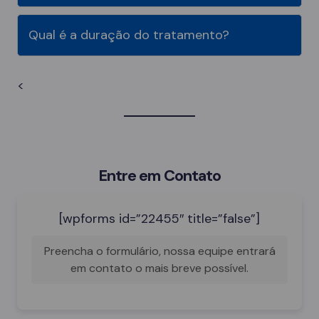
Qual é a duração do tratamento?
<
Entre em Contato
[wpforms id=”22455″ title=”false”]
Preencha o formulário, nossa equipe entrará
em contato o mais breve possível.