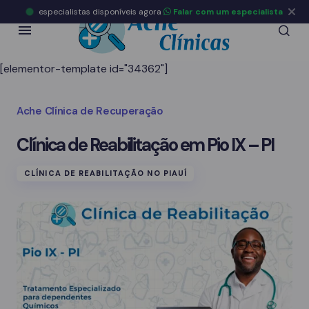
especialistas disponíveis agora
Falar com um especialista
[elementor-template id="34362"]
Ache Clínica de Recuperação
Clínica de Reabilitação em Pio IX – PI
CLÍNICA DE REABILITAÇÃO NO PIAUÍ