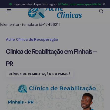
especialistas disponíveis agora
Falar com um especialista
[elementor-template id="34362"]
Ache Clínica de Recuperação
Clínica de Reabilitação em Pinhais –
PR
CLÍNICA DE REABILITAÇÃO NO PARANÁ