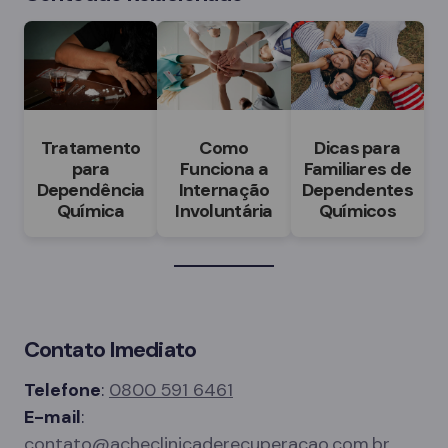
Tratamento
Como
Dicas para
para
Funciona a
Familiares de
Dependência
Internação
Dependentes
Química
Involuntária
Químicos
Contato Imediato
Telefone
:
0800 591 6461
E-mail
:
contato@acheclinicaderecuperacao.com.br