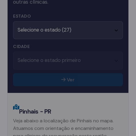
outras clínicas.
ESTADO
CIDADE
Ver
Pinhais - PR
Veja abaixo a localização de Pinhais no mapa.
Atuamos com orientação e encaminhamento
para clínicas de recuperação nesta região.