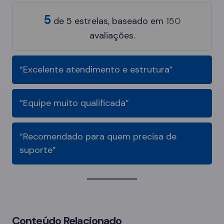
5
de
5
estrelas, baseado em
150
avaliações.
“Excelente atendimento e estrutura”
“Equipe muito qualificada”
“Recomendado para quem precisa de
suporte”
Conteúdo Relacionado