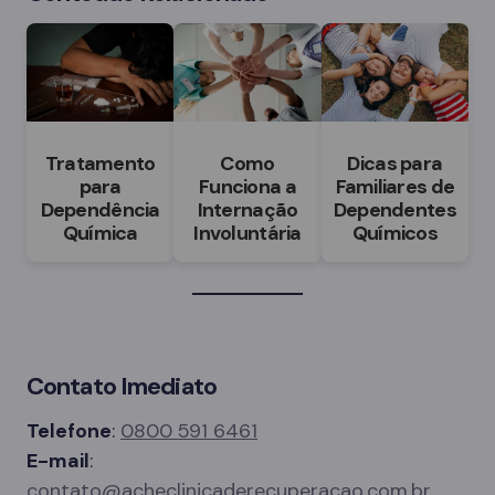
Tratamento
Como
Dicas para
para
Funciona a
Familiares de
Dependência
Internação
Dependentes
Química
Involuntária
Químicos
Contato Imediato
Telefone
:
0800 591 6461
E-mail
:
contato@acheclinicaderecuperacao.com.br