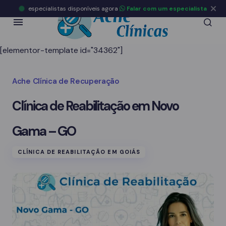
especialistas disponíveis agora
Falar com um especialista
[elementor-template id="34362"]
Ache Clínica de Recuperação
Clínica de Reabilitação em Novo
Gama – GO
CLÍNICA DE REABILITAÇÃO EM GOIÁS