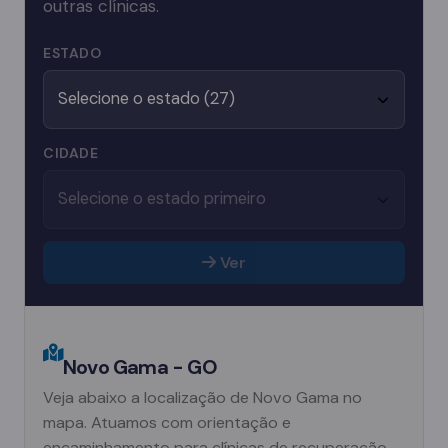
outras clínicas.
ESTADO
CIDADE
Ver
Novo Gama - GO
Veja abaixo a localização de Novo Gama no
mapa. Atuamos com orientação e
encaminhamento para clínicas de recuperação