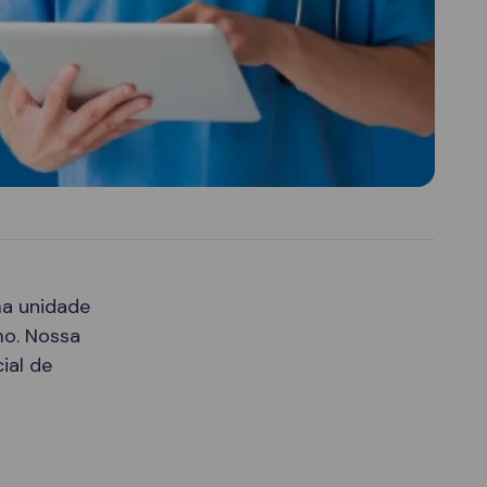
ma unidade
mo. Nossa
ial de