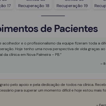
imentos de Pacientes
 acolhedor e o profissionalismo da equipe fizeram toda a di
peração. Hoje tenho uma nova perspectiva de vida graças ao
al da clínica em Nova Palmeira – PB.”
–
R
grato pelo apoio e pela dedicação de todos na clínica. Receb
essário para superar um momento difícil e hoje estou mais fo
–
Fer