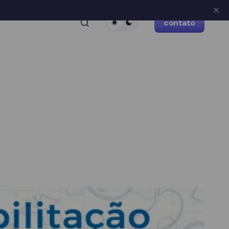
contato