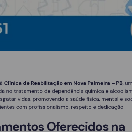
 à
Clínica de Reabilitação em Nova Palmeira – PB
, u
ada no tratamento de dependência química e alcoolis
sgatar vidas, promovendo a saúde física, mental e soc
entes com profissionalismo, respeito e dedicação.
amentos Oferecidos na