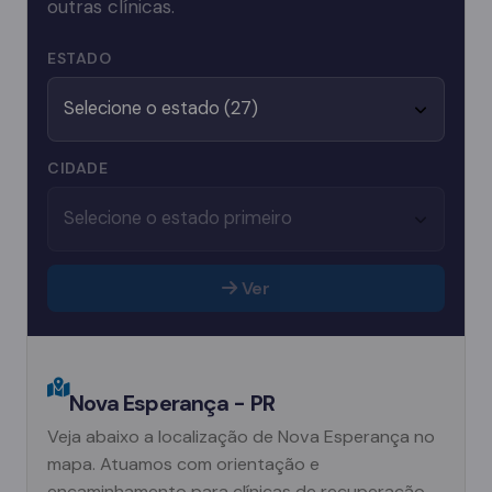
outras clínicas.
ESTADO
CIDADE
Ver
Nova Esperança - PR
Veja abaixo a localização de Nova Esperança no
mapa. Atuamos com orientação e
encaminhamento para clínicas de recuperação