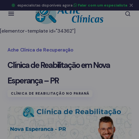
especialistas disponíveis agora
Falar com um especialista
[elementor-template id="34362"]
Ache Clínica de Recuperação
Clínica de Reabilitação em Nova
Esperança – PR
CLÍNICA DE REABILITAÇÃO NO PARANÁ