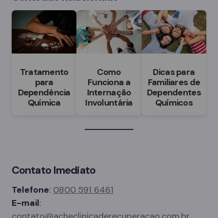
Tratamento
Como
Dicas para
para
Funciona a
Familiares de
Dependência
Internação
Dependentes
Química
Involuntária
Químicos
Contato Imediato
Telefone
:
0800 591 6461
E-mail
:
contato@acheclinicaderecuperacao.com.br