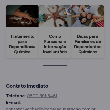
Tratamento
Como
Dicas para
para
Funciona a
Familiares de
Dependência
Internação
Dependentes
Química
Involuntária
Químicos
Contato Imediato
Telefone
:
0800 591 6461
E-mail
:
contato@acheclinicaderecuperacao.com.br