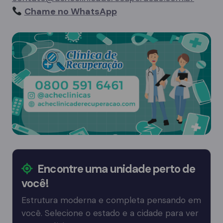
Chame no WhatsApp
Encontre uma unidade perto de
você!
Estrutura moderna e completa pensando em
você. Selecione o estado e a cidade para ver