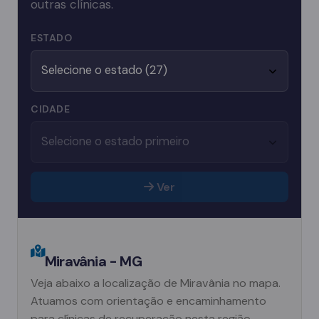
outras clínicas.
ESTADO
CIDADE
Ver
Miravânia - MG
Veja abaixo a localização de Miravânia no mapa.
Atuamos com orientação e encaminhamento
para clínicas de recuperação nesta região.