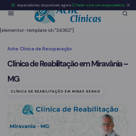
especialistas disponíveis agora
Falar com um especialista
[elementor-template id="34362"]
Ache Clínica de Recuperação
Clínica de Reabilitação em Miravânia –
MG
CLÍNICA DE REABILITAÇÃO EM MINAS GERAIS