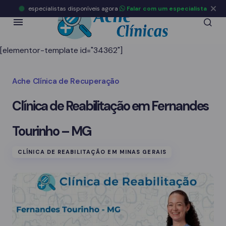
especialistas disponíveis agora
Falar com um especialista
[elementor-template id="34362"]
Ache Clínica de Recuperação
Clínica de Reabilitação em Fernandes
Tourinho – MG
CLÍNICA DE REABILITAÇÃO EM MINAS GERAIS