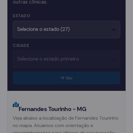
outras clínicas.
ESTADO
CIDADE
Ver
Fernandes Tourinho - MG
Veja abaixo a localização de Fernandes Tourinho
no mapa. Atuamos com orientação e
encaminhamento para clínicas de recuperação