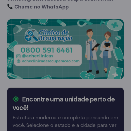
Chame no WhatsApp
Encontre uma unidade perto de
você!
Estrutura moderna e completa pensando em
você. Selecione o estado e a cidade para ver