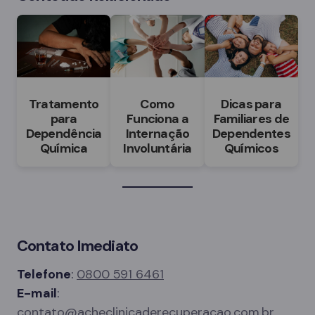
Tratamento
Como
Dicas para
para
Funciona a
Familiares de
Dependência
Internação
Dependentes
Química
Involuntária
Químicos
Contato Imediato
Telefone
:
0800 591 6461
E-mail
:
contato@acheclinicaderecuperacao.com.br