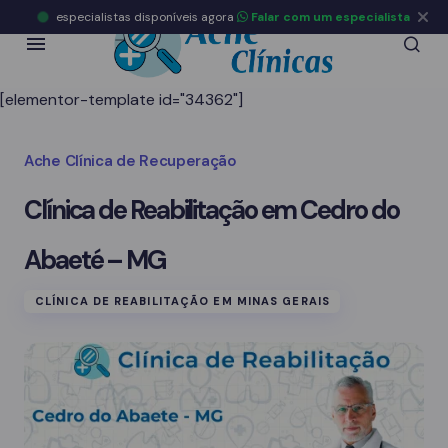
especialistas disponíveis agora
Falar com um especialista
[elementor-template id="34362"]
Ache Clínica de Recuperação
Clínica de Reabilitação em Cedro do
Abaeté – MG
CLÍNICA DE REABILITAÇÃO EM MINAS GERAIS