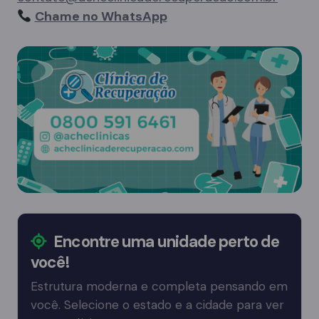
Chame no WhatsApp
Encontre uma unidade perto de
você!
Estrutura moderna e completa pensando em
você. Selecione o estado e a cidade para ver