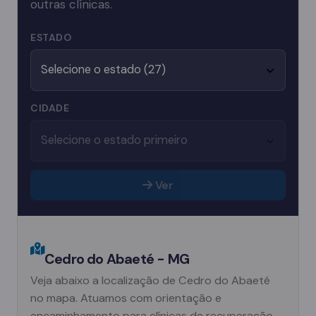
outras clínicas.
ESTADO
CIDADE
Ver
Cedro do Abaeté - MG
Veja abaixo a localização de Cedro do Abaeté
no mapa. Atuamos com orientação e
encaminhamento para clínicas de recuperação