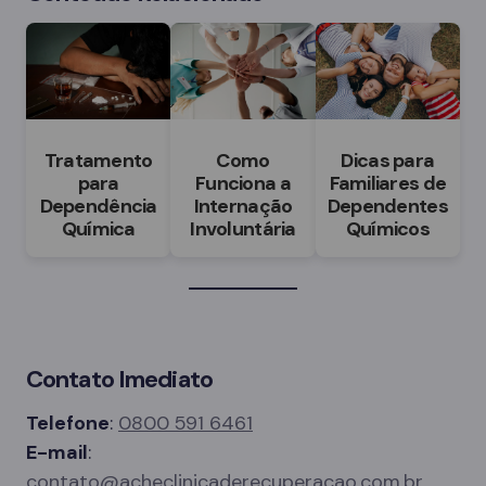
Tratamento
Como
Dicas para
para
Funciona a
Familiares de
Dependência
Internação
Dependentes
Química
Involuntária
Químicos
Contato Imediato
Telefone
:
0800 591 6461
E-mail
:
contato@acheclinicaderecuperacao.com.br