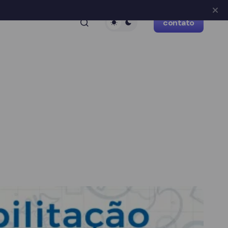
contato