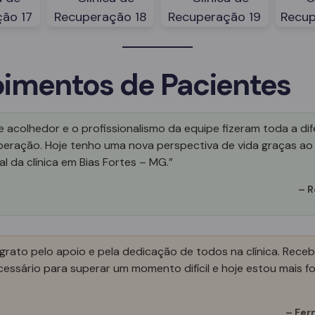
imentos de Pacientes
 acolhedor e o profissionalismo da equipe fizeram toda a di
peração. Hoje tenho uma nova perspectiva de vida graças ao
al da clínica em Bias Fortes – MG.”
–
R
grato pelo apoio e pela dedicação de todos na clínica. Receb
essário para superar um momento difícil e hoje estou mais fo
–
Fer