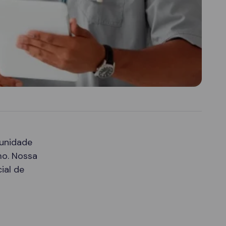
 unidade
mo. Nossa
ial de