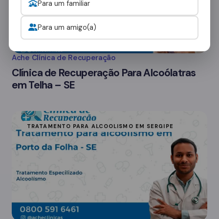
Para um familiar
Para um amigo(a)
Ache Clínica de Recuperação
Clínica de Recuperação Para Alcoólatras
em Telha – SE
TRATAMENTO PARA ALCOOLISMO EM SERGIPE