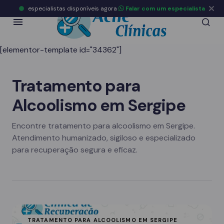
especialistas disponíveis agora
Falar com um especialista
[elementor-template id="34362"]
Tratamento para
Alcoolismo em Sergipe
Encontre tratamento para alcoolismo em Sergipe.
Atendimento humanizado, sigiloso e especializado
para recuperação segura e eficaz.
TRATAMENTO PARA ALCOOLISMO EM SERGIPE